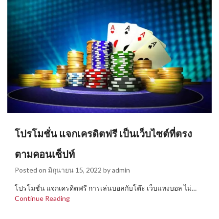
โปรโมชั่น แจกเครดิตฟรี เป็นเว็บไซต์ที่ตรง
ตามคอนเซ็ปท์
Posted on
มิถุนายน 15, 2022
by
admin
โปรโมชั่น แจกเครดิตฟรี การเล่นบอลกับโต๊ะ เว็บแทงบอล ไม่…
Continue Reading