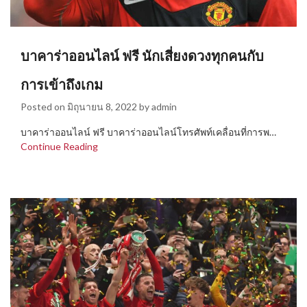
บาคาร่าออนไลน์ ฟรี นักเสี่ยงดวงทุกคนกับ
การเข้าถึงเกม
Posted on
มิถุนายน 8, 2022
by
admin
บาคาร่าออนไลน์ ฟรี บาคาร่าออนไลน์โทรศัพท์เคลื่อนที่การพ…
Continue Reading