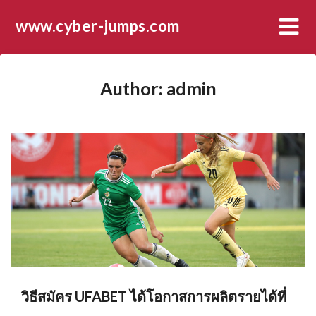
Skip
www.cyber-jumps.com
to
content
Author:
admin
วิธีสมัคร UFABET ได้โอกาสการผลิตรายได้ที่