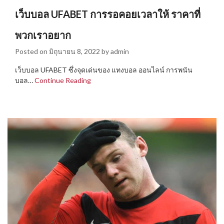
เว็บบอล UFABET การรอคอยเวลาให้ ราคาที่
พวกเราอยาก
Posted on
มิถุนายน 8, 2022
by
admin
เว็บบอล UFABET ซึ่งจุดเด่นของ แทงบอล ออนไลน์ การพนัน
บอล…
Continue Reading