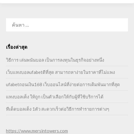
ค้นหา
สำหรับ:
เรื่องล่าสุด
วิธีการ เล่นพนันบอล เป็นการลงทุนในธุรกิจอย่างหนึ่ง
เว็บแทงบอลufabetดีที่สุด สามารถหาง่ายในราคาที่ไม่แพง
ufabetถอนเงิน168 เว็บออนไลน์ที่ง่ายต่อการเดิมพันมากที่สุด
แทงบอลเต็ง ให้ถูก เป็นตัวเลือกให้กับผู้ที่ใช้บริการได้
ทีเด็ดบอลเต็ง 1ตัว สะดวกเร็วต่อวิธีการทำรายการต่างๆ
https://www.mersintowers.com