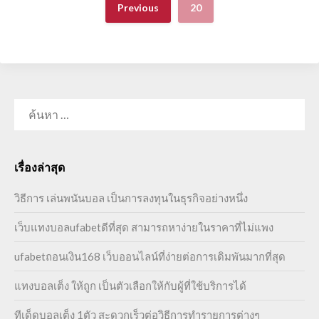
Previous
20
ค้นหา
สำหรับ:
เรื่องล่าสุด
วิธีการ เล่นพนันบอล เป็นการลงทุนในธุรกิจอย่างหนึ่ง
เว็บแทงบอลufabetดีที่สุด สามารถหาง่ายในราคาที่ไม่แพง
ufabetถอนเงิน168 เว็บออนไลน์ที่ง่ายต่อการเดิมพันมากที่สุด
แทงบอลเต็ง ให้ถูก เป็นตัวเลือกให้กับผู้ที่ใช้บริการได้
ทีเด็ดบอลเต็ง 1ตัว สะดวกเร็วต่อวิธีการทำรายการต่างๆ