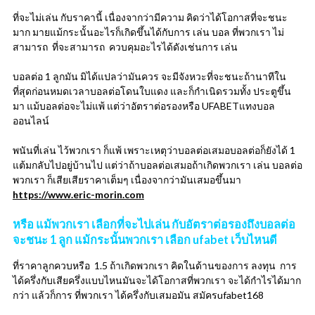
ที่จะไม่เล่น กับราคานี้ เนื่องจากว่ามีความ คิดว่าได้โอกาสที่จะชนะ
มาก มายแม้กระนั้นอะไรก็เกิดขึ้นได้กับการ เล่น บอล ที่พวกเรา ไม่
สามารถ ที่จะสามารถ ควบคุมอะไรได้ดังเช่นการ เล่น
บอลต่อ 1 ลูกมัน มิได้แปลว่ามันควร จะมีจังหวะที่จะชนะถ้านาทีใน
ที่สุดก่อนหมดเวลาบอลต่อโดนใบแดง และก็กำเนิดรวมทั้ง ประตูขึ้น
มา แม้บอลต่อจะไม่แพ้ แต่ว่าอัตราต่อรองหรือ UFABETแทงบอล
ออนไลน์
พนันที่เล่น ไว้พวกเรา ก็แพ้ เพราะเหตุว่าบอลต่อเสมอบอลต่อก็ยังได้ 1
แต้มกลับไปอยู่บ้านไป แต่ว่าถ้าบอลต่อเสมอถ้าเกิดพวกเรา เล่น บอลต่อ
พวกเรา ก็เสียเสียราคาเต็มๆ เนื่องจากว่ามันเสมอขึ้นมา
https://www.eric-morin.com
หรือ แม้พวกเรา เลือกที่จะไปเล่น กับอัตราต่อรองถึงบอลต่อ
จะชนะ 1 ลูก แม้กระนั้นพวกเรา เลือก ufabet เว็บไหนดี
ที่ราคาลูกควบหรือ 1.5 ถ้าเกิดพวกเรา คิดในด้านของการ ลงทุน การ
ได้ครึ่งกับเสียครึ่งแบบไหนมันจะได้โอกาสที่พวกเรา จะได้กำไรได้มาก
กว่า แล้วก็การ ที่พวกเรา ได้ครึ่งกับเสมอมัน สมัครufabet168