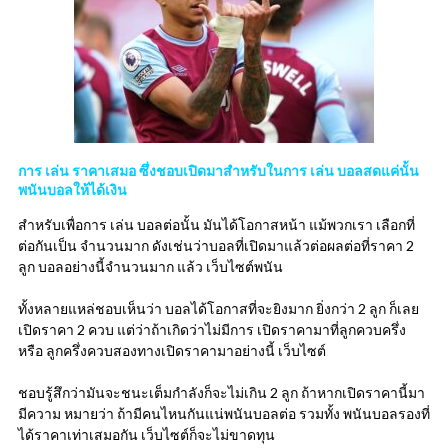
การ เล่น ราคาเสมอ ซึ่งชอบเปิดมาสำหรับในการ เล่น บอลสดแค่นั้น
พนันบอลให้ได้เงิน
สำหรับเพื่อการ เล่น บอลต่อนั้น มันได้โอกาสหน้า แม้พวกเรา เลือกที่
ต่อกันเป็น จำนวนมาก ดังเช่นว่าบอลที่เปิดมาแล้วต่อผลต่อที่ราคา 2
ลูก บอลอย่างนี้จำนวนมาก แล้ว เว็บไซต์พนัน
ทั้งหลายแหล่ชอบเห็นว่า บอลได้โอกาสที่จะยิงมาก ยิ่งกว่า 2 ลูก ก็เลย
เปิดราคา 2 ควบ แต่ว่าถ้าเกิดว่าไม่มีการ เปิดราคามาที่ลูกควบครึ่ง
หรือ ลูกครึ่งควบสองทางเปิดราคามาอย่างนี้ เว็บไซต์
ชอบรู้สึกว่ามันจะชนะเต็มกำลังก็จะไม่เกิน 2 ลูก ถ้าหากเปิดราคานี้มา
มีความ หมายว่า ถ้ามีคนไหนกันแน่พนันบอลต่อ รวมทั้ง พนันบอลรองที่
ได้ราคาเท่าเสมอกัน เว็บไซต์ก็จะไม่ขาดทุน