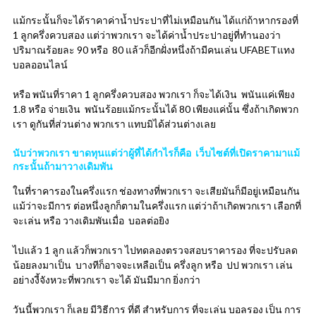
แม้กระนั้นก็จะได้ราคาค่าน้ำประปาที่ไม่เหมือนกัน ได้แก่ถ้าหากรองที่
1 ลูกครึ่งควบสอง แต่ว่าพวกเรา จะได้ค่าน้ำประปาอยู่ที่ทำนองว่า
ปริมาณร้อยละ 90 หรือ 80 แล้วก็อีกฝั่งหนึ่งถ้ามีคนเล่น UFABETแทง
บอลออนไลน์
หรือ พนันที่ราคา 1 ลูกครึ่งควบสอง พวกเรา ก็จะได้เงิน พนันแค่เพียง
1.8 หรือ จ่ายเงิน พนันร้อยแม้กระนั้นได้ 80 เพียงแค่นั้น ซึ่งถ้าเกิดพวก
เรา ดูกันที่ส่วนต่าง พวกเรา แทบมิได้ส่วนต่างเลย
นับว่าพวกเรา ขาดทุนแต่ว่าผู้ที่ได้กำไรก็คือ เว็บไซต์ที่เปิดราคามาแม้
กระนั้นถ้ามาวางเดิมพัน
ในที่ราคารองในครึ่งแรก ช่องทางที่พวกเรา จะเสียมันก็มีอยู่เหมือนกัน
แม้ว่าจะมีการ ต่อหนึ่งลูกก็ตามในครึ่งแรก แต่ว่าถ้าเกิดพวกเรา เลือกที่
จะเล่น หรือ วางเดิมพันเมื่อ บอลต่อยิง
ไปแล้ว 1 ลูก แล้วก็พวกเรา ไปทดลองตรวจสอบราคารอง ที่จะปรับลด
น้อยลงมาเป็น บางทีก็อาจจะเหลือเป็น ครึ่งลูก หรือ ปป พวกเรา เล่น
อย่างงี้จังหวะที่พวกเรา จะได้ มันมีมาก ยิ่งกว่า
วันนี้พวกเรา ก็เลย มีวิธีการ ที่ดี สำหรับการ ที่จะเล่น บอลรอง เป็น การ