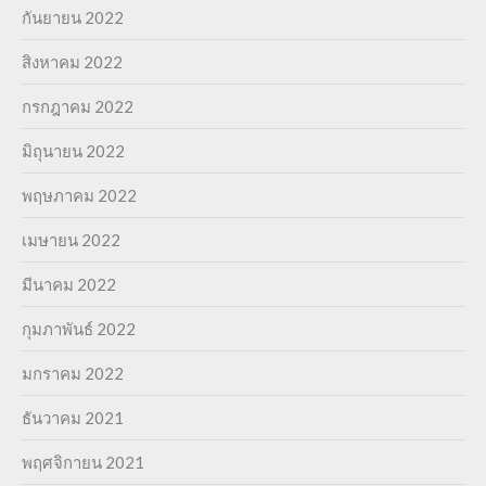
กันยายน 2022
สิงหาคม 2022
กรกฎาคม 2022
มิถุนายน 2022
พฤษภาคม 2022
เมษายน 2022
มีนาคม 2022
กุมภาพันธ์ 2022
มกราคม 2022
ธันวาคม 2021
พฤศจิกายน 2021