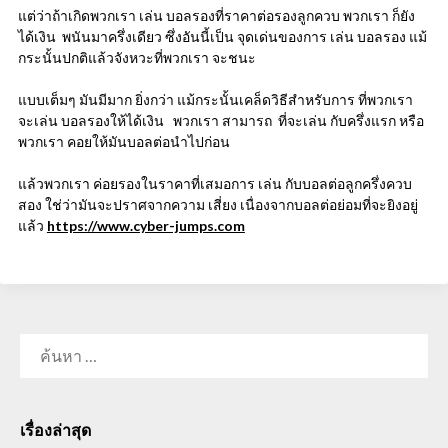
แต่ว่าถ้าเกิดพวกเรา เล่น บอลรองที่ราคาต่อรองลูกควบ พวกเรา ก็ยัง
ได้เงิน พนันมาครึ่งเดียว ซึ่งอันนี้เป็น จุดเด่นของการ เล่น บอลรอง แม้
กระนั้นปกติแล้วจังหวะที่พวกเรา จะชนะ
แบบเต็มๆ มันมีมาก ยิ่งกว่า แม้กระนั้นเคล็ดวิธีสำหรับการ ที่พวกเรา
จะเล่น บอลรองให้ได้เงิน พวกเรา สามารถ ที่จะเล่น กับครึ่งแรก หรือ
พวกเรา คอยให้มันบอลต่อนำไปก่อน
แล้วพวกเรา ค่อยรองในราคาที่เสมอการ เล่น กับบอลต่อลูกครึ่งควบ
สอง ใช่ว่ามันจะปราศจากความ เสี่ยง เนื่องจากบอลต่อย่อมที่จะยิงอยู่
แล้ว
https://www.cyber-jumps.com
ค้นหา
สำหรับ:
เรื่องล่าสุด