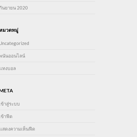
กันยายน 2020
หมวดหมู่
Uncategorized
พนันออนไลน์
แทงบอล
META
เข้าสู่ระบบ
เข้าฟีด
แสดงความเห็นฟีด