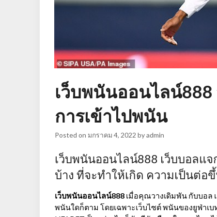
เว็บพนันออนไลน์888 จ
การเข้าไปพนัน
Posted on
มกราคม 4, 2022
by
admin
เว็บพนันออนไลน์888 เว็บบอลแจก
บ้าง ที่จะทำให้เกิด ความเป็นต่อข
เว็บพนันออนไลน์888
เมื่อคุณวางเดิมพัน กับบอล 
พนันใดก็ตาม โดยเฉพาะเว็บไซต์ พนันของยูฟ่าเบ