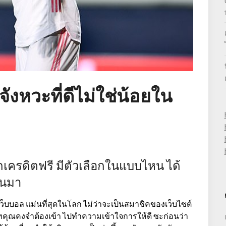
ังหวะที่ดีไม่ใช่น้อยใน
เครดิตฟรี มีตัวเลือกในแบบไหน ได้
ึ้นมา
เว็บบอล แม่นที่สุดในโลก ไม่ว่าจะเป็นสมาชิคของเว็บไซต์
ทคุณคงจำต้องเข้า ไปทำความเข้าใจการให้ดี ซะก่อนว่า