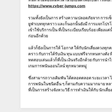
https://www.cyber-jumps.com
รวมทั้งยังเป็นการ สร้างความปลอดภัยจาก การเช็
ยูฟ่าเบททุกคราว และก็นอกนั้นยังมี การแจกโปรโม
เข้าใช้บริการเป็น ที่เป็นระเบียบเรียบร้อย เพียงแค
ก่อนอีกด้วย
แล้วก็ยังเป็นการให้ โอกาส ให้กับนักเสี่ยงดวงทุ
คราว กับการได้รับเงิน ทุน แบบฟรีจากหนทางดัง ที่
ทดสอบเล่นแล้วก็ที่เป็น เงินจริงอีกด้วย กับการนำ
เกมการพนันออนไลน์ ทุกหมวดหมู่
ซึ่งสามารถวางเดิมพัน ได้ตลอดตลอด ระยะเวลา ไม
การพนันในชนิดอื่น ๆ ก็ตามกับความมากมาย หลายที
ที่เป็นการสร้างจังหวะวิธี การทำเงินให้กับ นักเสี่