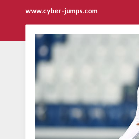
Skip
www.cyber-jumps.com
to
content