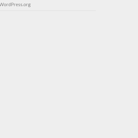
WordPress.org