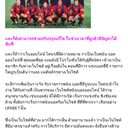
และก็ยังสามารถช่วยปรับปรุงแก้ไข ในช่วงเวลาที่ลูกค้ามีปัญหาได้
ทันที
และก็ถ้าว่าเว็บออนไลน์ ไหนๆที่มีความหมาย ว่าเป็นเว็บพนัน บอล
ออนไลน์ที่ สุดยอดที่สุด แถมยังมี โปรโมชั่นให้กับผู้ที่สมัคร เข้ามาเป็น
สมาชิก กับทางเว็บไซต์ อยู่เรื่อยยิ่งใน ตอนที่มีการ แข่งบอลที่มี รายการ
ใหญ่ๆเป็นต้นว่าบอล แมต์หลักๆทางเว็บไซต์
จะมีการเพิ่มเงินรางวัล กับรายการพนัน บอลที่มีรูปแบบ ใหม่ๆเข้าใจ
ง่าย ให้กับท่านที่ เป็นพวกของ เว็บไซต์พนันบอลออนไลน์ ได้ร่วม
สนุกสนานกัน เช่นบอลยัง มิได้มีการเปิด เริ่มการแข่งขัน ชิงชัยเลย
ด้วย ทั้งยังการเริ่มการพนันบอลกับเว็บไซต์ ที่ดีที่พวกเรา เลือกอย่าง
UFABETนั้น
ซึ่งเป็นเว็บไซต์ที่ส่วน มากให้การเห็น ด้วยมานานแล้ว ว่าเป็นเว็บไซต์
ที่มีมาตรฐานสำหรับ การให้บริการ มีความมั่นคงและ ยั่งยืนทางด้าน